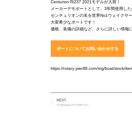
Centurion Ri237 2021モデルが入荷！
メーカーデモボートとして、3年間使用し
センチュリオンの名を世界No1ウェイクサー
大変希少なボートです！
価格、装備の詳細など、さらに詳しい情報
ボートについてお問い合わせする
https://rotary-pier88.com/mg/boat/stock/ite
NEXT
中古艇SeaDoo RXT260RS 201...