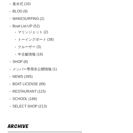
進水式 (16)
BLOG (9)
WAKESURFING (2)
Boat List UP (52)
マリンジェット (2)
トーイングボート (38)
クルーザー (3)
中古艇情報 (16)
SHOP (8)
メンバー専用非公開情報 (1)
NEWS (395)
BOAT LICENSE (99)
RESTAURANT (115)
SCHOOL (186)
SELECT SHOP (213)
ARCHIVE