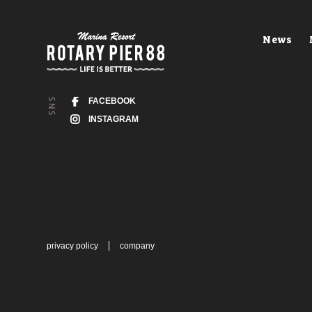
News
FACEBOOK
INSTAGRAM
privacy policy
company