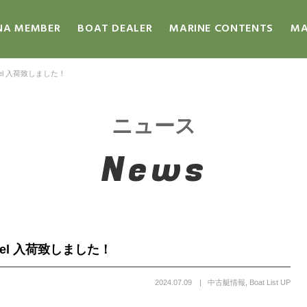
NA MEMBER
BOAT DEALER
MARINE CONTENTS
MA
model 入荷致しました！
ニュース
News
model 入荷致しました！
2024.07.09
中古艇情報
,
Boat List UP