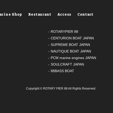
arine Shop
Restaurant
Access
Contact
ROTARYPIER 88
CENTURION BOAT JAPAN
SUPREME BOAT JAPAN
NAUTIQUE BOAT JAPAN
PCM marine engines JAPAN
SOULCRAFT JAPAN
88BASS BOAT
Copyright ©
ROTARY PIER 88
All Rights Reserved.