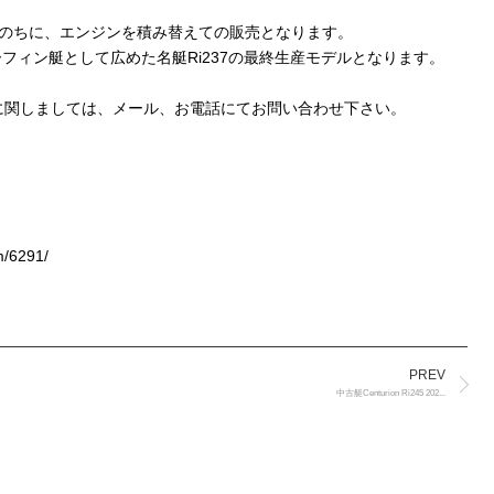
たのちに、エンジンを積み替えての販売となります。
フィン艇として広めた名艇Ri237の最終生産モデルとなります。
に関しましては、メール、お電話にてお問い合わせ下さい。
m/6291/
PREV
中古艇Centurion Ri245 202...