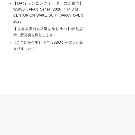
【DAY2 ランニングオーダーのご案内】
WSWS JAPAN Series 2026｜第3戦
CENTURION WAKE SURF JAPAN OPEN
2026
【世界最高峰の2艇を乗り比べ】特別試
乗・販売会を開催します！
【ご予約受付中】今年もBBQシーズンが始
まりました！