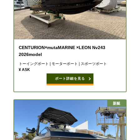
CENTURION×mutaMARINE ×LEON Nv243
2026model
トーイングボート | モーターボート | スポーツボート
¥ ASK
ボート詳細を見る
新艇