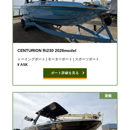
CENTURION Ri230 2026model
トーイングボート | モーターボート | スポーツボート
¥ ASK
ボート詳細を見る
新艇