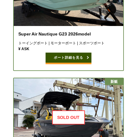
Super Air Nautique G23 2026model
トーイングボート | モーターボート | スポーツボート
¥ ASK
ボート詳細を見る
新艇
SOLD OUT