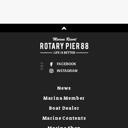
FACEBOOK
INSTAGRAM
News
Marina Member
Boat Dealer
Marine Contents