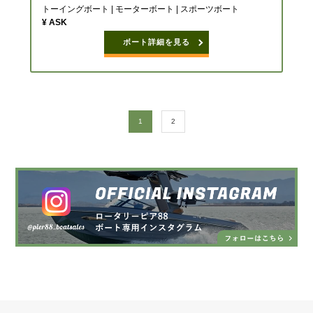
トーイングボート | モーターボート | スポーツボート
¥ ASK
ボート詳細を見る
1
2