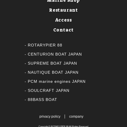
Marine Shop
Restaurant
Access
Contact
ROTARYPIER 88
CENTURION BOAT JAPAN
SUPREME BOAT JAPAN
NAUTIQUE BOAT JAPAN
PCM marine engines JAPAN
SOULCRAFT JAPAN
88BASS BOAT
privacy policy
company
Copyright ©
ROTARY PIER 88
All Rights Reserved.