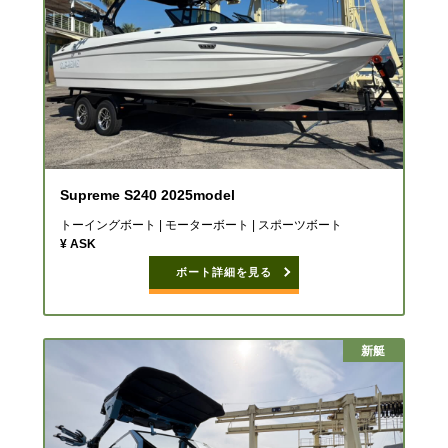
Supreme S240 2025model
トーイングボート | モーターボート | スポーツボート
¥ ASK
ボート詳細を見る
新艇