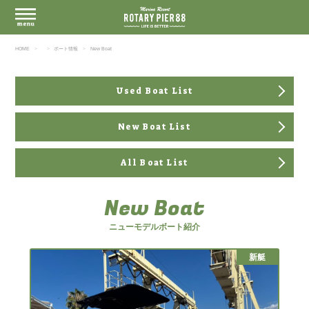
HOME
ボート情報
New Boat
Used Boat List
New Boat List
All Boat List
New Boat
ニューモデルボート紹介
新艇