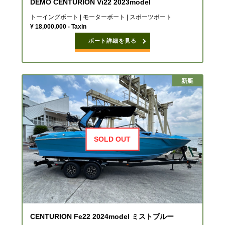
DEMO CENTURION Vi22 2023model
トーイングボート | モーターボート | スポーツボート
¥ 18,000,000 - Taxin
ボート詳細を見る
新艇
SOLD OUT
CENTURION Fe22 2024model ミストブルー