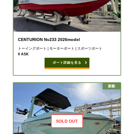
CENTURION Nv233 2026model
トーイングボート | モーターボート | スポーツボート
¥ ASK
ボート詳細を見る
新艇
SOLD OUT