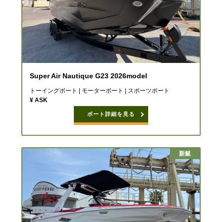
Super Air Nautique G23 2026model
トーイングボート | モーターボート | スポーツボート
¥ ASK
ボート詳細を見る
新艇