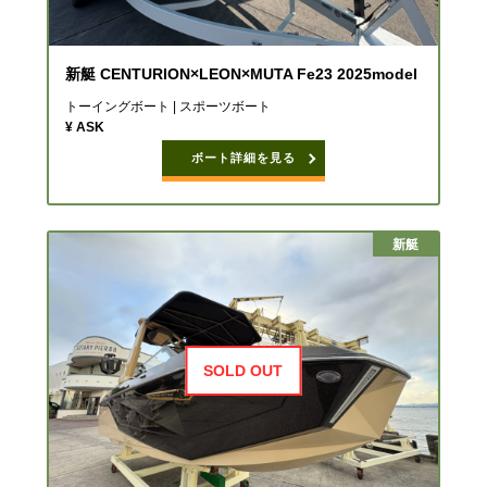
新艇 CENTURION×LEON×MUTA Fe23 2025model
トーイングボート | スポーツボート
¥ ASK
ボート詳細を見る
新艇
SOLD OUT