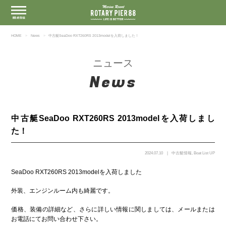
HOME
News
中古艇SeaDoo RXT260RS 2013modelを入荷しました！
ニュース
News
中古艇SeaDoo RXT260RS 2013modelを入荷しまし
た！
2024.07.10
中古艇情報
,
Boat List UP
SeaDoo RXT260RS 2013modelを入荷しました
外装、エンジンルーム内も綺麗です。
価格、装備の詳細など、さらに詳しい情報に関しましては、メールまたは
お電話にてお問い合わせ下さい。