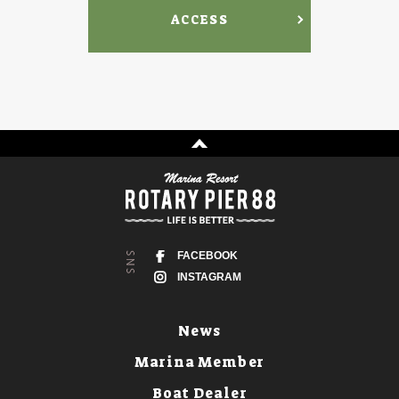
ACCESS
FACEBOOK
INSTAGRAM
News
Marina Member
Boat Dealer