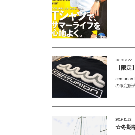
2019.08.22
【限定】 
centur
の限定販
2019.11.22
☆冬期