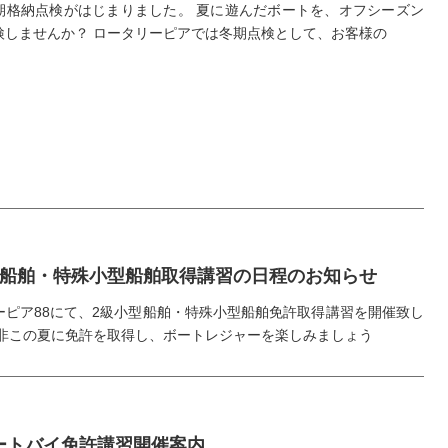
期格納点検がはじまりました。 夏に遊んだボートを、オフシーズン
検しませんか？ ロータリーピアでは冬期点検として、お客様の
型船舶・特殊小型船舶取得講習の日程のお知らせ
ーピア88にて、2級小型船舶・特殊小型船舶免許取得講習を開催致し
是非この夏に免許を取得し、ボートレジャーを楽しみましょう
ートバイ免許講習開催案内