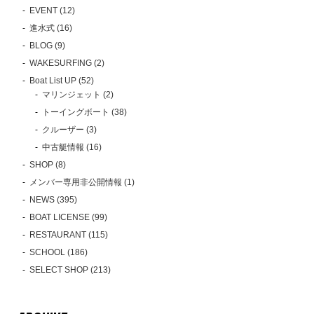
EVENT (12)
進水式 (16)
BLOG (9)
WAKESURFING (2)
Boat List UP (52)
マリンジェット (2)
トーイングボート (38)
クルーザー (3)
中古艇情報 (16)
SHOP (8)
メンバー専用非公開情報 (1)
NEWS (395)
BOAT LICENSE (99)
RESTAURANT (115)
SCHOOL (186)
SELECT SHOP (213)