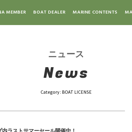
NA MEMBER
BOAT DEALER
MARINE CONTENTS
MA
ニュース
News
Category : BOAT LICENSE
プ内ラストサマーセール開催中！