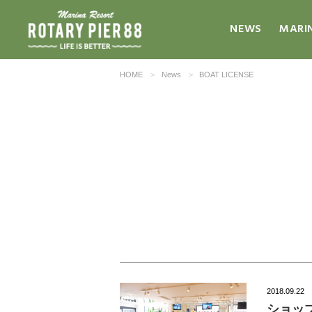
NEWS
MARI
HOME
News
BOAT LICENSE
2018.09.22
ショッ