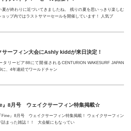
い夏が終わりに近づいてきましたね。 残りの夏を思いっきり楽しむ
ショップ内ではラストサマーセールを開催しています！ 人気ブ
サーフィン大会にAshly kiddが来日決定！
ロータリーピア88にて開催されるCENTURION WAKESURF JAPAN
019に、4年連続でワールドチャン
ine』8月号 ウェイクサーフィン特集掲載☆
Fine』8月号 ウェイクサーフィン特集掲載！ ウェイクサーフィン
が詰まった雑誌！！ 大会艇にもなってい