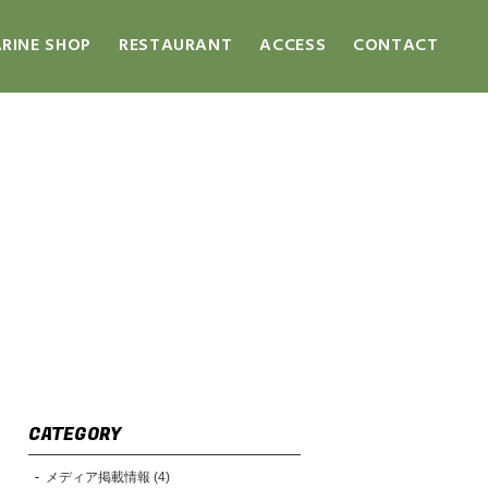
RINE SHOP
RESTAURANT
ACCESS
CONTACT
CATEGORY
メディア掲載情報 (4)