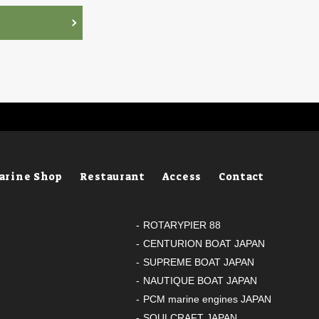
arine Shop
Restaurant
Access
Contact
ROTARYPIER 88
CENTURION BOAT JAPAN
SUPREME BOAT JAPAN
NAUTIQUE BOAT JAPAN
PCM marine engines JAPAN
SOULCRAFT JAPAN