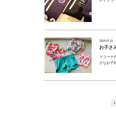
レインコ
2019.07.11
お子さ
マリーナ
さなお子
1