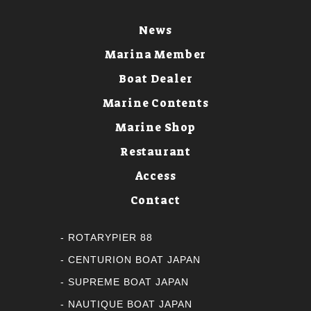
News
Marina Member
Boat Dealer
Marine Contents
Marine Shop
Restaurant
Access
Contact
ROTARYPIER 88
CENTURION BOAT JAPAN
SUPREME BOAT JAPAN
NAUTIQUE BOAT JAPAN