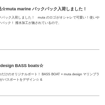
☆muta marine バックパック入荷しました！
クパック入荷しました！ muta のロゴがオシャレで可愛い！使いや
クパック！ 撥水加工が施されているので、
design BASS boats☆
けのオリジナルボート！ BASS BOAT × muta design マリンブラ
a がバスボートをデザイン☆ &