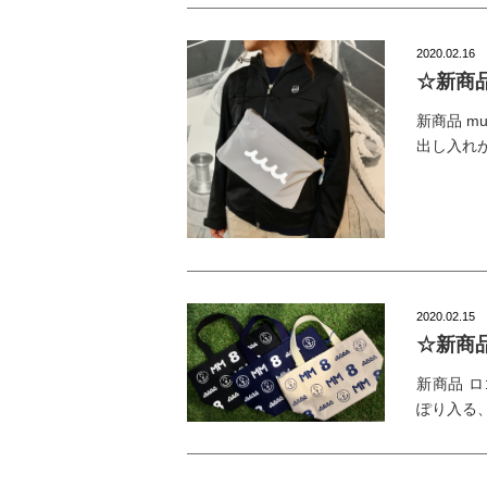
2020.02.16
☆新商品
新商品 m
出し入れ
2020.02.15
☆新商
新商品 
ぽり入る