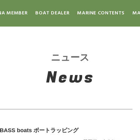
NA MEMBER
BOAT DEALER
MARINE CONTENTS
MA
ニュース
News
× BASS boats ボートラッピング