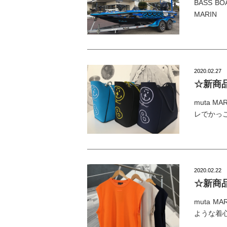
BASS BO
MARIN
2020.02.27
☆新商品
muta 
レでかっ
2020.02.22
☆新商品
muta 
ような着