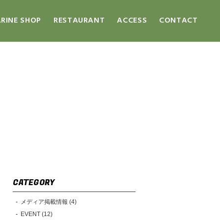
RINE SHOP
RESTAURANT
ACCESS
CONTACT
CATEGORY
メディア掲載情報 (4)
EVENT (12)