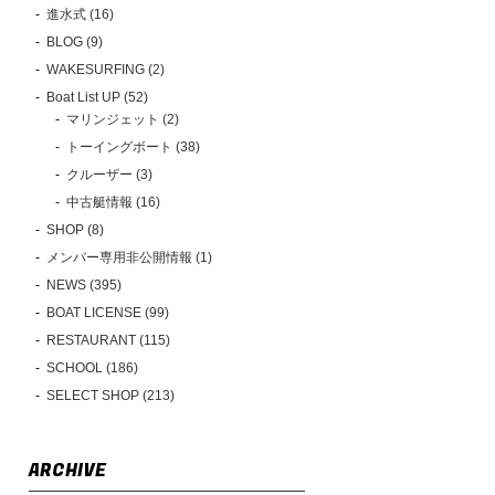
進水式 (16)
BLOG (9)
WAKESURFING (2)
Boat List UP (52)
マリンジェット (2)
トーイングボート (38)
クルーザー (3)
中古艇情報 (16)
SHOP (8)
メンバー専用非公開情報 (1)
NEWS (395)
BOAT LICENSE (99)
RESTAURANT (115)
SCHOOL (186)
SELECT SHOP (213)
ARCHIVE