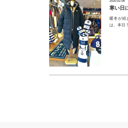
2020.02.06
寒い日
暖冬が続
は、本日 