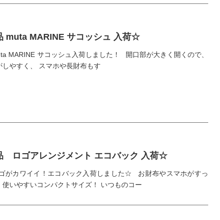
 muta MARINE サコッシュ 入荷☆
uta MARINE サコッシュ入荷しました！ 開口部が大きく開くので、
がしやすく、 スマホや長財布もす
品 ロゴアレンジメント エコバック 入荷☆
ロゴがカワイイ！エコバック入荷しました☆ お財布やスマホがすっ
、使いやすいコンパクトサイズ！ いつものコー