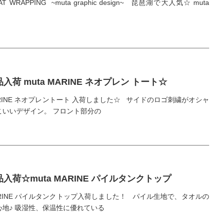
AT WRAPPING ~muta graphic design~ 琵琶湖で大人気☆ muta
入荷 muta MARINE ネオプレン トート☆
MARINE ネオプレントート 入荷しました☆ サイドのロゴ刺繍がオシャ
こいいデザイン。 フロント部分の
入荷☆muta MARINE パイルタンクトップ
MARINE パイルタンクトップ入荷しました！ パイル生地で、タオルの
心地♪ 吸湿性、保温性に優れている