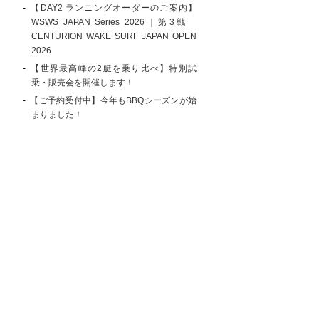
【DAY2 ランニングオーダーのご案内】
WSWS JAPAN Series 2026｜第3戦
CENTURION WAKE SURF JAPAN OPEN
2026
【世界最高峰の2艇を乗り比べ】特別試
乗・販売会を開催します！
【ご予約受付中】今年もBBQシーズンが始
まりました！