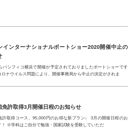
ンインターナショナルボートショー2020開催中止の
せ
からパシフィコ横浜で開催が予定されておりましたボートショーです
コロナウイルス問題により、開催事務局から中止の決定がされま
舶免許取得3月開催日程のお知らせ
許取得コース、95,000円のお得な新プラン♩ 3月の開催日程のお
す！ ※学科はご自分で勉強・国家試験を受験していただ