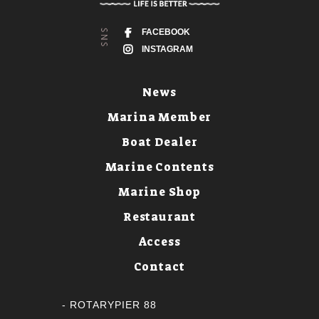
FACEBOOK
INSTAGRAM
News
Marina Member
Boat Dealer
Marine Contents
Marine Shop
Restaurant
Access
Contact
ROTARYPIER 88