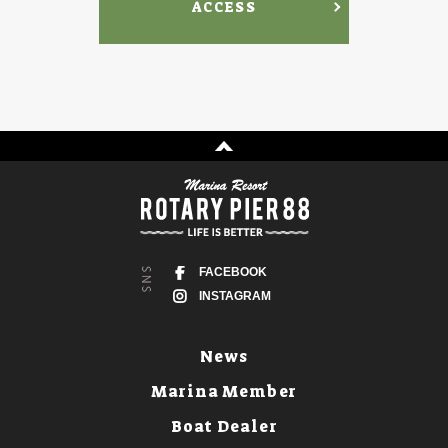
ACCESS
FACEBOOK
INSTAGRAM
News
Marina Member
Boat Dealer