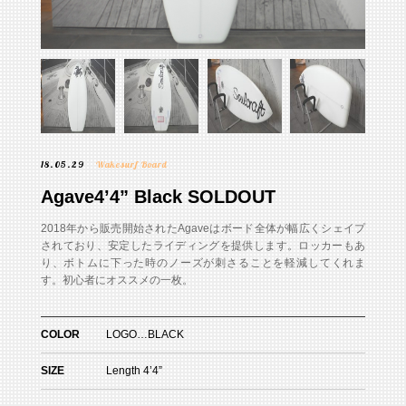
18.05.29
Wakesurf Board
Agave4’4” Black SOLDOUT
2018年から販売開始されたAgaveはボード全体が幅広くシェイプ
されており、安定したライディングを提供します。ロッカーもあ
り、ボトムに下った時のノーズが刺さることを軽減してくれま
す。初心者にオススメの一枚。
COLOR
LOGO…BLACK
SIZE
Length 4’4”