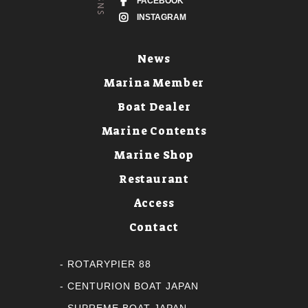
FACEBOOK
INSTAGRAM
News
Marina Member
Boat Dealer
Marine Contents
Marine Shop
Restaurant
Access
Contact
ROTARYPIER 88
CENTURION BOAT JAPAN