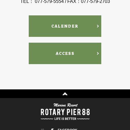
TEL： 077-579-5554 / FAX：077-579-2703
CALENDER
ACCESS