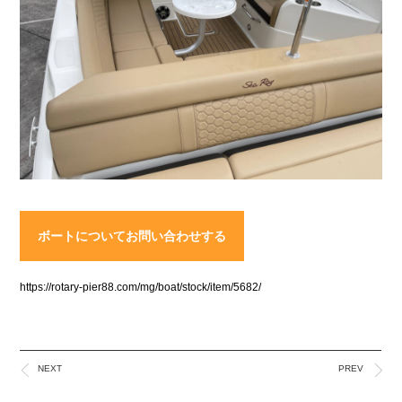
ボートについてお問い合わせする
https://rotary-pier88.com/mg/boat/stock/item/5682/
NEXT
PREV