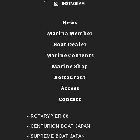
INSTAGRAM
News
Marina Member
Boat Dealer
Marine Contents
Marine Shop
Restaurant
Access
Contact
ROTARYPIER 88
CENTURION BOAT JAPAN
SUPREME BOAT JAPAN