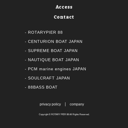
Access
Contact
ROTARYPIER 88
CENTURION BOAT JAPAN
SUPREME BOAT JAPAN
NAUTIQUE BOAT JAPAN
PCM marine engines JAPAN
SOULCRAFT JAPAN
88BASS BOAT
privacy policy
company
Copyright ©
ROTARY PIER 88
All Rights Reserved.