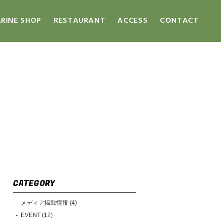
RINE SHOP
RESTAURANT
ACCESS
CONTACT
CATEGORY
メディア掲載情報 (4)
EVENT (12)