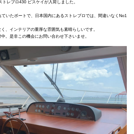
トレブロ430 ビスケイが入荷しました。
。
ていたボートで、日本国内にあるストレブロでは、間違いなくNo1
なく、インテリアの重厚な雰囲気も素晴らしいです。
付中。是非この機会にお問い合わせ下さいませ。