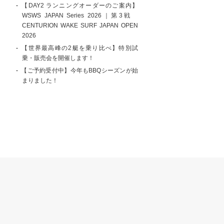
【DAY2 ランニングオーダーのご案内】
WSWS JAPAN Series 2026｜第3戦
CENTURION WAKE SURF JAPAN OPEN
2026
【世界最高峰の2艇を乗り比べ】特別試
乗・販売会を開催します！
【ご予約受付中】今年もBBQシーズンが始
まりました！