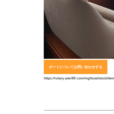
ボートについてお問い合わせする
https://rotary-pier88.com/mg/boat/stock/ite