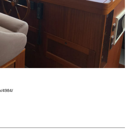
m/4984/