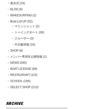
進水式 (16)
BLOG (9)
WAKESURFING (2)
Boat List UP (52)
マリンジェット (2)
トーイングボート (38)
クルーザー (3)
中古艇情報 (16)
SHOP (8)
メンバー専用非公開情報 (1)
NEWS (395)
BOAT LICENSE (99)
RESTAURANT (115)
SCHOOL (186)
SELECT SHOP (213)
ARCHIVE