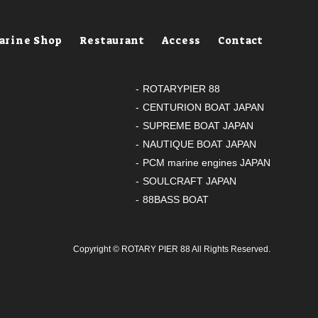
arine Shop
Restaurant
Access
Contact
ROTARYPIER 88
CENTURION BOAT JAPAN
SUPREME BOAT JAPAN
NAUTIQUE BOAT JAPAN
PCM marine engines JAPAN
SOULCRAFT JAPAN
88BASS BOAT
Copyright ©
ROTARY PIER 88
All Rights Reserved.