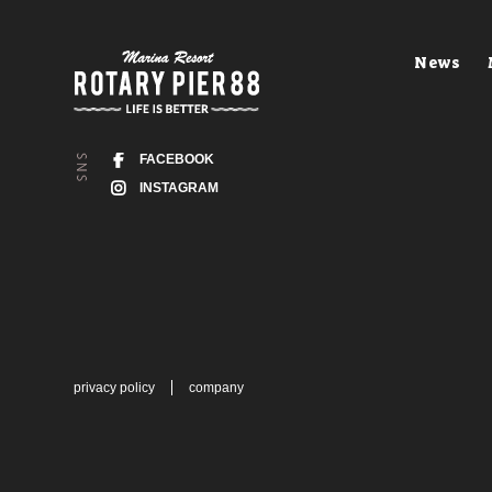
News
FACEBOOK
INSTAGRAM
privacy policy
company