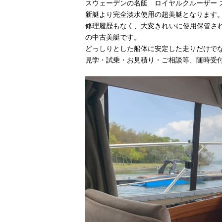
スウェーデンの名艇 ロイヤルクルーザー ス
新艇より完全淡水使用の超美艇となります
修理履歴もなく、大変きれいに使用保管され
の中古美艇です。
どっしりとした船体に安定した走りだけで
見学・試乗・お見積り・ご相談等、随時受