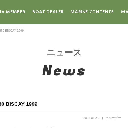
NA MEMBER
BOAT DEALER
MARINE CONTENTS
MA
 BISCAY 1999
ニュース
News
BISCAY 1999
2024.01.31
クルーザー