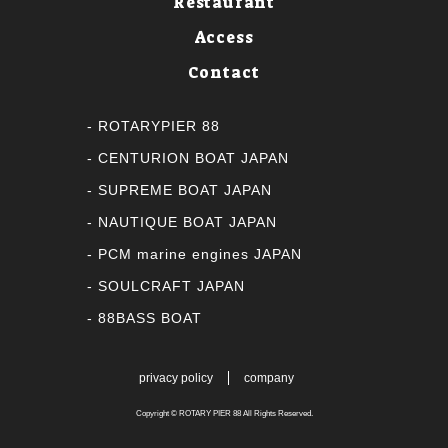
Restaurant
Access
Contact
ROTARYPIER 88
CENTURION BOAT JAPAN
SUPREME BOAT JAPAN
NAUTIQUE BOAT JAPAN
PCM marine engines JAPAN
SOULCRAFT JAPAN
88BASS BOAT
privacy policy
company
Copyright ©
ROTARY PIER 88
All Rights Reserved.