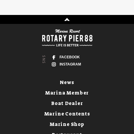
FACEBOOK
INSTAGRAM
News
Marina Member
Boat Dealer
Marine Contents
Marine Shop