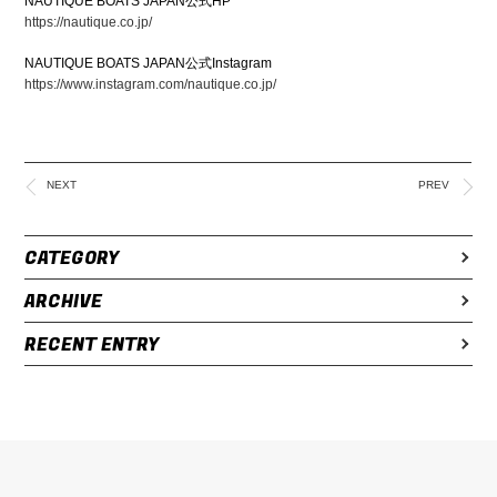
NAUTIQUE BOATS JAPAN公式HP
https://nautique.co.jp/
NAUTIQUE BOATS JAPAN公式Instagram
https://www.instagram.com/nautique.co.jp/
NEXT
PREV
CATEGORY
ARCHIVE
RECENT ENTRY