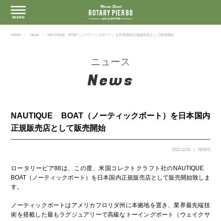
HOME
News
NAUTIQUE BOAT（ノーティックボート）を日本国内正規販売店として販売開始
ニュース
News
NAUTIQUE BOAT（ノーティックボート）を日本国内
正規販売店として販売開始
2023.12.22
NEWS
ロータリーピア88は、この度、米国コレクトクラフト社のNAUTIQUE
BOAT（ノーティックボート）を日本国内正規販売店として販売開始致しま
す。
ノーティックボートはアメリカフロリダ州に本拠地を置き、業界最先端技
術を搭載した最もラグジュアリーで高級なトーイングボート（ウェイクサ