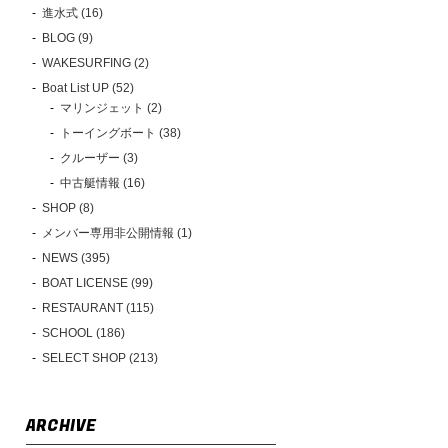
進水式 (16)
BLOG (9)
WAKESURFING (2)
Boat List UP (52)
マリンジェット (2)
トーイングボート (38)
クルーザー (3)
中古艇情報 (16)
SHOP (8)
メンバー専用非公開情報 (1)
NEWS (395)
BOAT LICENSE (99)
RESTAURANT (115)
SCHOOL (186)
SELECT SHOP (213)
ARCHIVE