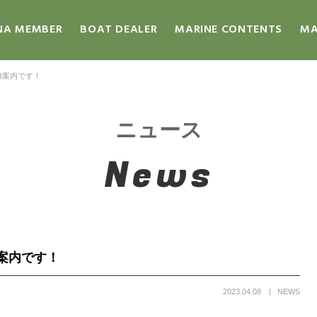
NA MEMBER
BOAT DEALER
MARINE CONTENTS
MA
御案内です！
ニュース
News
案内です！
2023.04.08
NEWS