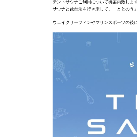
テントサウナご利用について御案内致しま
サウナと琵琶湖を行き来して、「ととのう
ウェイクサーフィンやマリンスポーツの後