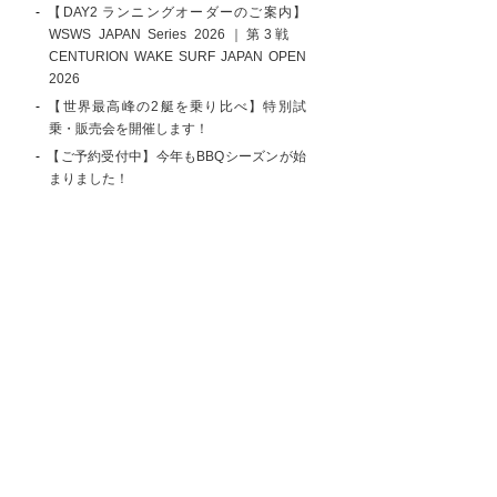
【DAY2 ランニングオーダーのご案内】
WSWS JAPAN Series 2026｜第3戦
CENTURION WAKE SURF JAPAN OPEN
2026
【世界最高峰の2艇を乗り比べ】特別試
乗・販売会を開催します！
【ご予約受付中】今年もBBQシーズンが始
まりました！