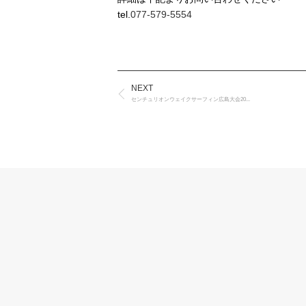
tel.
077-579-5554
NEXT
センチュリオンウェイクサーフィン広島大会20...