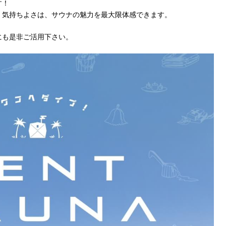
す！
」気持ちよさは、サウナの魅力を最大限体感できます。
にも是非ご活用下さい。