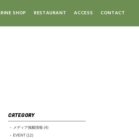
RINE SHOP
RESTAURANT
ACCESS
CONTACT
CATEGORY
メディア掲載情報 (4)
EVENT (12)