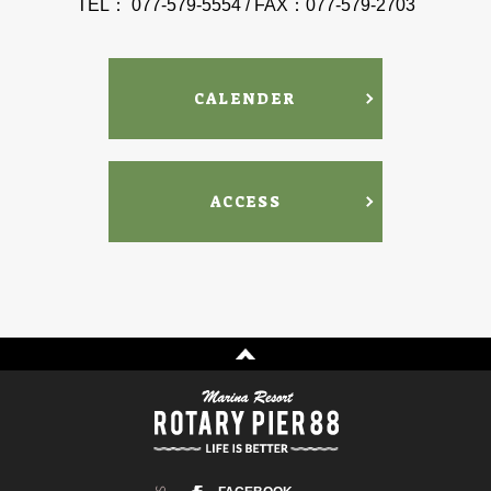
TEL： 077-579-5554 / FAX：077-579-2703
CALENDER
ACCESS