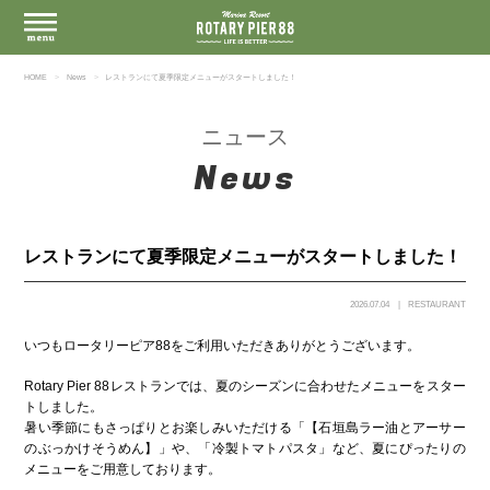
HOME
News
レストランにて夏季限定メニューがスタートしました！
ニュース
News
レストランにて夏季限定メニューがスタートしました！
2026.07.04
RESTAURANT
いつもロータリーピア88をご利用いただきありがとうございます。
Rotary Pier 88レストランでは、夏のシーズンに合わせたメニューをスター
トしました。
暑い季節にもさっぱりとお楽しみいただける「【石垣島ラー油とアーサー
のぶっかけそうめん】」や、「冷製トマトパスタ」など、夏にぴったりの
メニューをご用意しております。