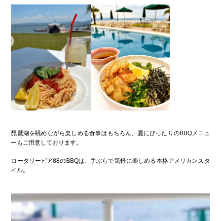
琵琶湖を眺めながら楽しめる食事はもちろん、夏にぴったりのBBQメニュ
ーもご用意しております。
ロータリーピア88のBBQは、手ぶらで気軽に楽しめる本格アメリカンスタ
イル。