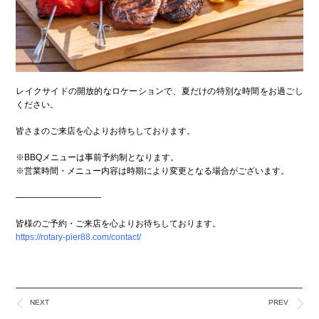
レイクサイドの開放的なロケーションで、夏だけの特別な時間をお過ごし
ください。
皆さまのご来店を心よりお待ちしております。
※BBQメニューは事前予約制となります。
※営業時間・メニュー内容は時期により変更となる場合がございます。
――――――――――
皆様のご予約・ご来店を心よりお待ちしております。
https://rotary-pier88.com/contact/
NEXT
PREV