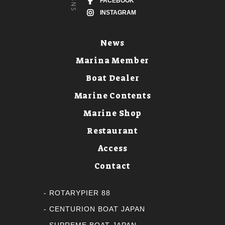
FACEBOOK
INSTAGRAM
News
Marina Member
Boat Dealer
Marine Contents
Marine Shop
Restaurant
Access
Contact
ROTARYPIER 88
CENTURION BOAT JAPAN