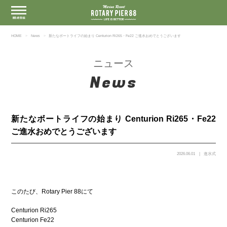
HOME
News
新たなボートライフの始まり Centurion Ri265・Fe22 ご進水おめでとうございます
ニュース
News
新たなボートライフの始まり Centurion Ri265・Fe22
ご進水おめでとうございます
2026.06.01
進水式
このたび、Rotary Pier 88にて
Centurion Ri265
Centurion Fe22