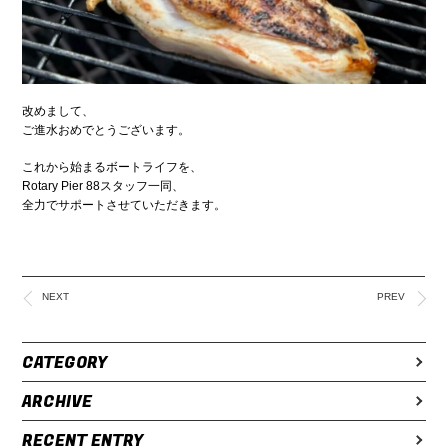
改めまして、
ご進水おめでとうございます。
これから始まるボートライフを、
Rotary Pier 88スタッフ一同、
全力でサポートさせていただきます。
NEXT
PREV
CATEGORY
ARCHIVE
RECENT ENTRY