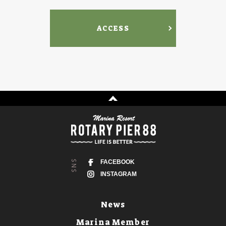
ACCESS
FACEBOOK
INSTAGRAM
News
Marina Member