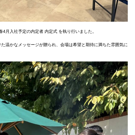
 来春4月入社予定の内定者 内定式 を執り行いました。
けた温かなメッセージが贈られ、会場は希望と期待に満ちた雰囲気に