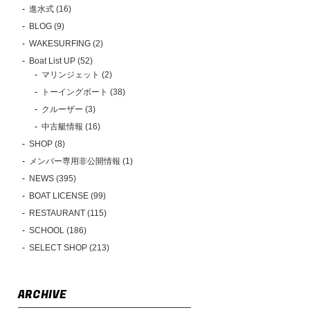
進水式 (16)
BLOG (9)
WAKESURFING (2)
Boat List UP (52)
マリンジェット (2)
トーイングボート (38)
クルーザー (3)
中古艇情報 (16)
SHOP (8)
メンバー専用非公開情報 (1)
NEWS (395)
BOAT LICENSE (99)
RESTAURANT (115)
SCHOOL (186)
SELECT SHOP (213)
ARCHIVE