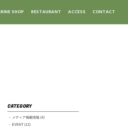
RINE SHOP
RESTAURANT
ACCESS
CONTACT
CATEGORY
メディア掲載情報 (4)
EVENT (12)