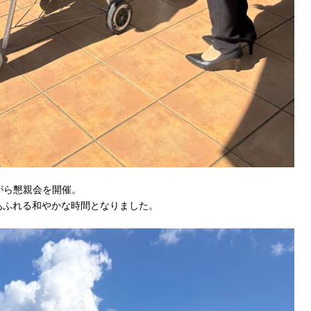
がら懇親会を開催。
あふれる和やかな時間となりました。