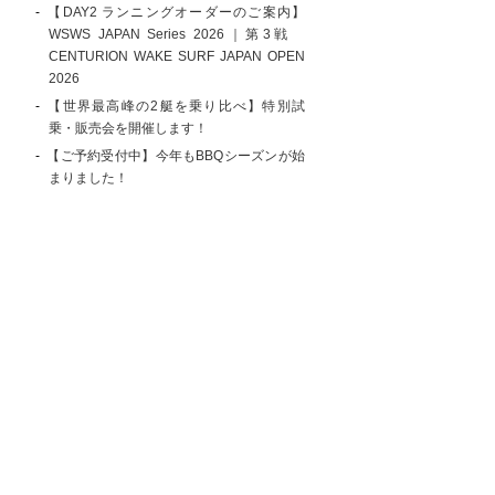
【DAY2 ランニングオーダーのご案内】
WSWS JAPAN Series 2026｜第3戦
CENTURION WAKE SURF JAPAN OPEN
2026
【世界最高峰の2艇を乗り比べ】特別試
乗・販売会を開催します！
【ご予約受付中】今年もBBQシーズンが始
まりました！