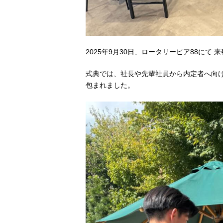
2025年9月30日、ロータリーピア88にて
式典では、社長や先輩社員から内定者へ向
包まれました。