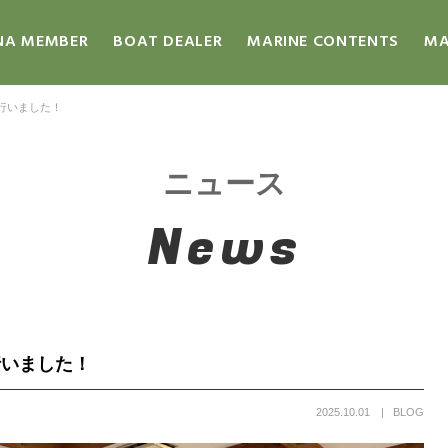
NA MEMBER
BOAT DEALER
MARINE CONTENTS
MA
り行いました！
ニュース
News
行いました！
2025.10.01
BLOG