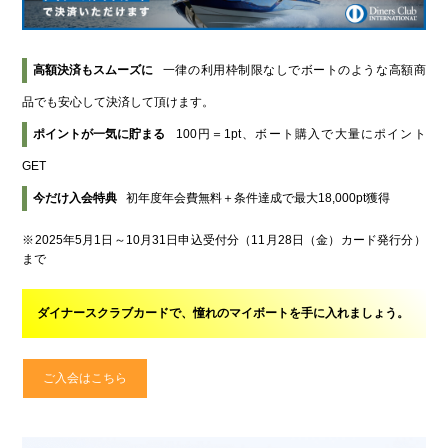
高額決済もスムーズに
一律の利用枠制限なしでボートのような高額商
品でも安心して決済して頂けます。
ポイントが一気に貯まる
100円＝1pt、ボート購入で大量にポイント
GET
今だけ入会特典
初年度年会費無料＋条件達成で最大18,000pt獲得
※2025年5月1日～10月31日申込受付分（11月28日（金）カード発行分）
まで
ダイナースクラブカードで、憧れのマイボートを手に入れましょう。
ご入会はこちら