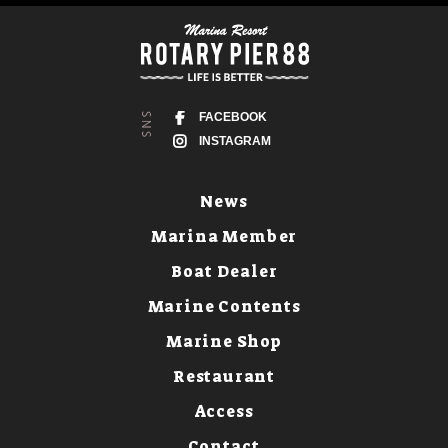
FACEBOOK
INSTAGRAM
News
Marina Member
Boat Dealer
Marine Contents
Marine Shop
Restaurant
Access
Contact