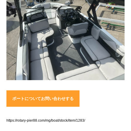
ボートについてお問い合わせする
https://rotary-pier88.com/mg/boat/stock/item/1283/