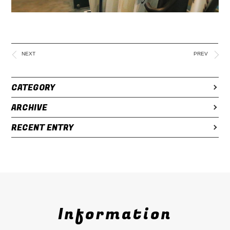
NEXT
PREV
CATEGORY
ARCHIVE
RECENT ENTRY
Information