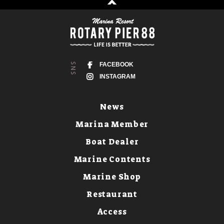
FACEBOOK
INSTAGRAM
News
Marina Member
Boat Dealer
Marine Contents
Marine Shop
Restaurant
Access