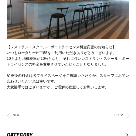
【レストラン・スクール・ボートライセンス料金変更のお知らせ】
いつもロータリーピア88をご利用いただきありがとうございます。
10月より消費税率が10%となり、それに伴いレストラン・スクール・ボー
トライセンスの料金を変更させていただくこととなりました。
変更後の料金は各プライスページをご確認いただくか、スタッフにお問い
合わせいただければ幸いです。
大変勝手ではございますが、ご理解の程宜しくお願いします。
NEXT
PREV
CATEGORY