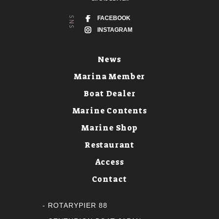
FACEBOOK
INSTAGRAM
News
Marina Member
Boat Dealer
Marine Contents
Marine Shop
Restaurant
Access
Contact
ROTARYPIER 88