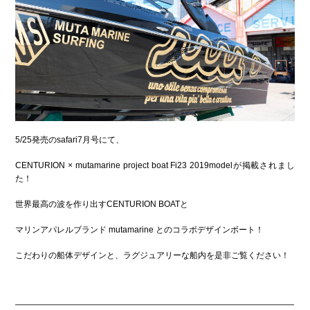
5/25発売のsafari7月号にて、
CENTURION × mutamarine project boat Fi23 2019modelが掲載されまし
た！
世界最高の波を作り出すCENTURION BOATと
マリンアパレルブランド mutamarine とのコラボデザインボート！
こだわりの船体デザインと、ラグジュアリーな船内を是非ご覧ください！