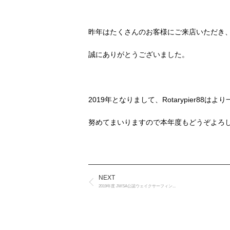
昨年はたくさんのお客様にご来店いただき
誠にありがとうございました。
2019年となりまして、Rotarypier8
努めてまいりますので本年度もどうぞよろ
NEXT
2019年度 JWSA公認ウェイクサーフィン...