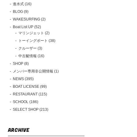
進水式 (16)
BLOG (9)
WAKESURFING (2)
Boat List UP (52)
マリンジェット (2)
トーイングボート (38)
クルーザー (3)
中古艇情報 (16)
SHOP (8)
メンバー専用非公開情報 (1)
NEWS (395)
BOAT LICENSE (99)
RESTAURANT (115)
SCHOOL (186)
SELECT SHOP (213)
ARCHIVE