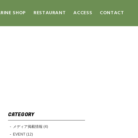
RINE SHOP
RESTAURANT
ACCESS
CONTACT
CATEGORY
メディア掲載情報 (4)
EVENT (12)