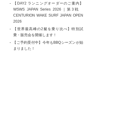
【DAY2 ランニングオーダーのご案内】
WSWS JAPAN Series 2026｜第3戦
CENTURION WAKE SURF JAPAN OPEN
2026
【世界最高峰の2艇を乗り比べ】特別試
乗・販売会を開催します！
【ご予約受付中】今年もBBQシーズンが始
まりました！