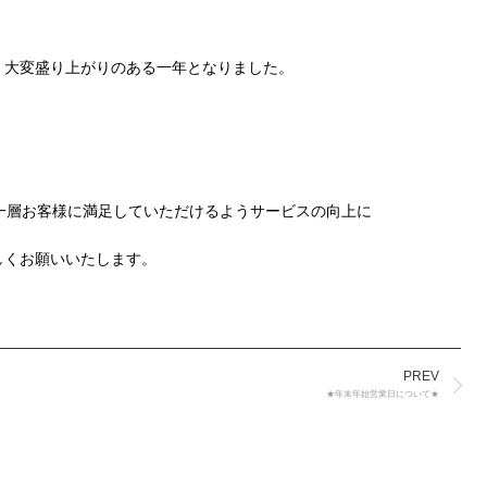
、大変盛り上がりのある一年となりました。
8はより一層お客様に満足していただけるようサービスの向上に
しくお願いいたします。
PREV
★年末年始営業日について★