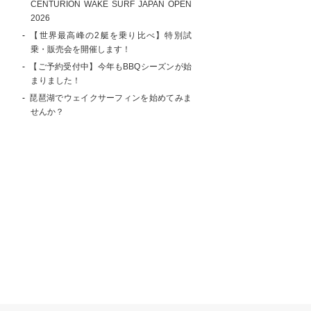
CENTURION WAKE SURF JAPAN OPEN
2026
【世界最高峰の2艇を乗り比べ】特別試
乗・販売会を開催します！
【ご予約受付中】今年もBBQシーズンが始
まりました！
琵琶湖でウェイクサーフィンを始めてみま
せんか？