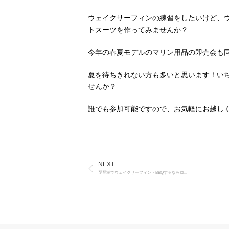
ウェイクサーフィンの練習をしたいけど、
トスーツを作ってみませんか？
今年の春夏モデルのマリン用品の即売会も
夏を待ちきれない方も多いと思います！い
せんか？
誰でも参加可能ですので、お気軽にお越し
NEXT
琵琶湖でウェイクサーフィン・BBQするならロ...