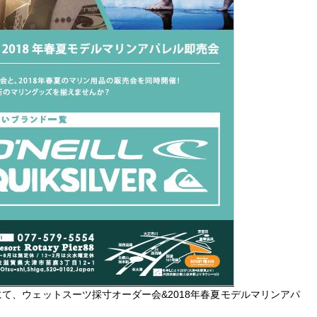
88にて、ウェットスーツ採寸オーダー会&2018年春夏モデルマリンアパ