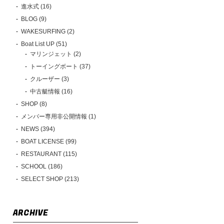
進水式 (16)
BLOG (9)
WAKESURFING (2)
Boat List UP (51)
マリンジェット (2)
トーイングボート (37)
クルーザー (3)
中古艇情報 (16)
SHOP (8)
メンバー専用非公開情報 (1)
NEWS (394)
BOAT LICENSE (99)
RESTAURANT (115)
SCHOOL (186)
SELECT SHOP (213)
ARCHIVE