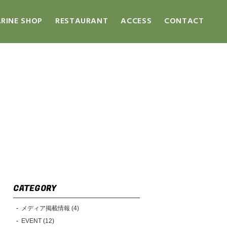
RINE SHOP
RESTAURANT
ACCESS
CONTACT
CATEGORY
メディア掲載情報 (4)
EVENT (12)