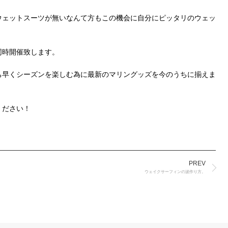
ウェットスーツが無いなんて方もこの機会に自分にピッタリのウェッ
同時開催致します。
ち早くシーズンを楽しむ為に最新のマリングッズを今のうちに揃えま
ください！
PREV
ウェイクサーフィンの波作り方。