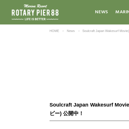
NEWS
MARI
HOME
News
Soulcraft Japan Wakes
Soulcraft Japan Wakesu
ビー) 公開中！