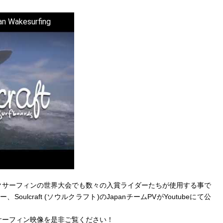
Wakesurfing
クサーフィンの世界大会でも数々の入賞ライダーたちが使用する事で
ulcraft (ソウルクラフト)のJapanチームPVがYoutubeにて公
サーフィン映像を是非ご覧ください！