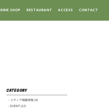
RINE SHOP
RESTAURANT
ACCESS
CONTACT
CATEGORY
メディア掲載情報 (4)
EVENT (12)