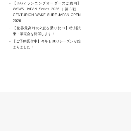
【DAY2 ランニングオーダーのご案内】
WSWS JAPAN Series 2026｜第3戦
CENTURION WAKE SURF JAPAN OPEN
2026
【世界最高峰の2艇を乗り比べ】特別試
乗・販売会を開催します！
【ご予約受付中】今年もBBQシーズンが始
まりました！