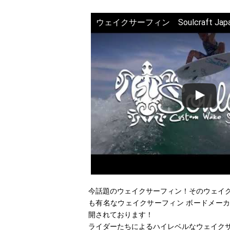
ウェイクサーフィン Soulcraft Japan 
今話題のウェイクサーフィン！そのウェイ
も有名なウェイクサーフィン ボードメーカー、So
開されております！
ライダーたちによるハイレベルなウェイク