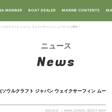
NA MEMBER
BOAT DEALER
MARINE CONTENTS
MA
urf Movie(ソウルクラフト ジャパン ウェイクサーフィン ムービー) 公開中！
ニュース
News
rf Movie(ソウルクラフト ジャパン ウェイクサーフィン ムー
2018.03.02
NEWS
,
SCHOOL
,
SELECT SHOP