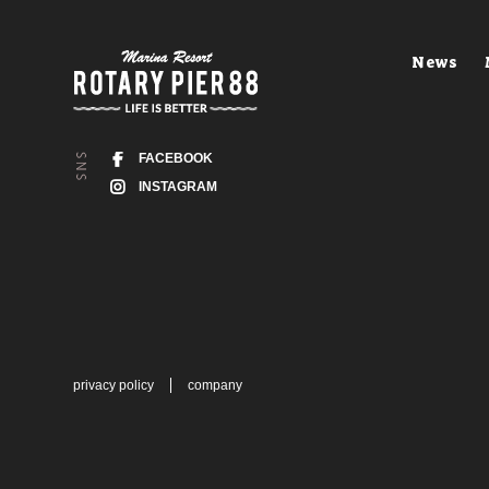
News
FACEBOOK
INSTAGRAM
privacy policy
company