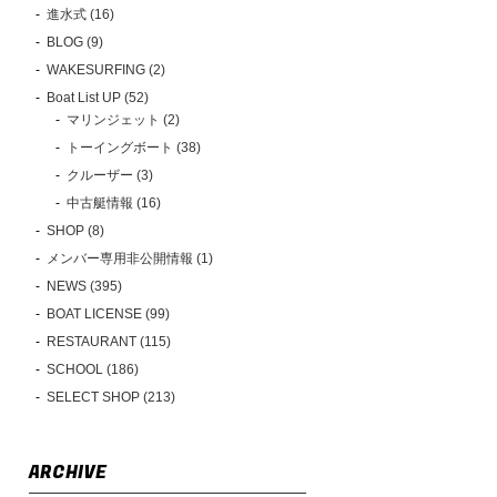
進水式 (16)
BLOG (9)
WAKESURFING (2)
Boat List UP (52)
マリンジェット (2)
トーイングボート (38)
クルーザー (3)
中古艇情報 (16)
SHOP (8)
メンバー専用非公開情報 (1)
NEWS (395)
BOAT LICENSE (99)
RESTAURANT (115)
SCHOOL (186)
SELECT SHOP (213)
ARCHIVE