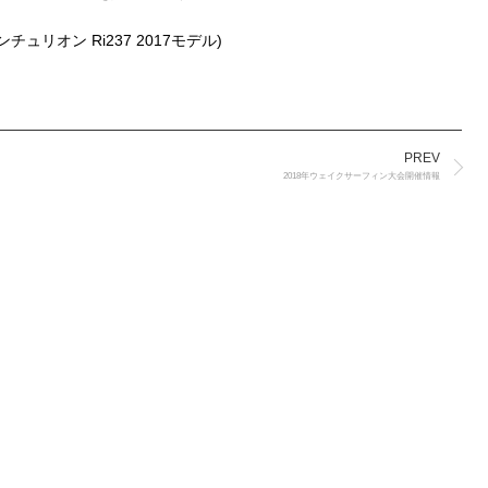
l(センチュリオン Ri237 2017モデル)
PREV
2018年ウェイクサーフィン大会開催情報