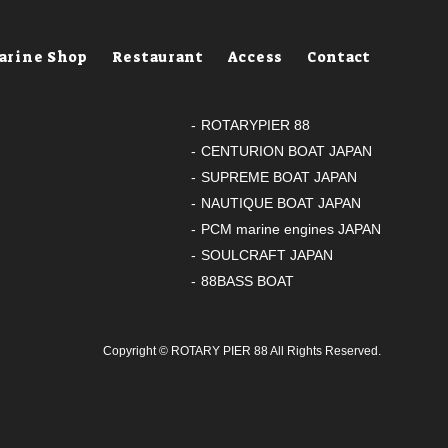
arine Shop
Restaurant
Access
Contact
ROTARYPIER 88
CENTURION BOAT JAPAN
SUPREME BOAT JAPAN
NAUTIQUE BOAT JAPAN
PCM marine engines JAPAN
SOULCRAFT JAPAN
88BASS BOAT
Copyright ©
ROTARY PIER 88
All Rights Reserved.