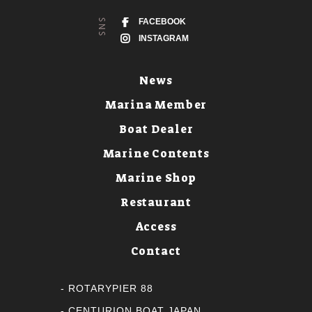
FACEBOOK
INSTAGRAM
News
Marina Member
Boat Dealer
Marine Contents
Marine Shop
Restaurant
Access
Contact
ROTARYPIER 88
CENTURION BOAT JAPAN