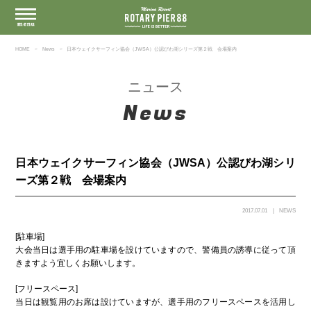
HOME
News
日本ウェイクサーフィン協会（JWSA）公認びわ湖シリーズ第２戦 会場案内
ニュース
News
日本ウェイクサーフィン協会（JWSA）公認びわ湖シリ
ーズ第２戦 会場案内
2017.07.01
NEWS
[駐車場]
大会当日は選手用の駐車場を設けていますので、警備員の誘導に従って頂
きますよう宜しくお願いします。
[フリースペース]
当日は観覧用のお席は設けていますが、選手用のフリースペースを活用し