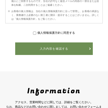
個人にご回答するものです。当社の許可なく返信メールの内容の一部分または全
体を転載、二次利用することはご遠慮ください。
お客様の個人情報は、当社の個人情報保護方針に沿って管理し、お客様の承諾な
く、業務遂行上必要のない第三者に開示・提示することはございません。詳しく
は「個人情報保護方針」をご覧ください。
個人情報保護方針に同意する
Information
アクセス、営業時間などに関しては、詳細をご覧ください。
なお、商品などのお問い合わせに関しましては、お問い合わせフォームま