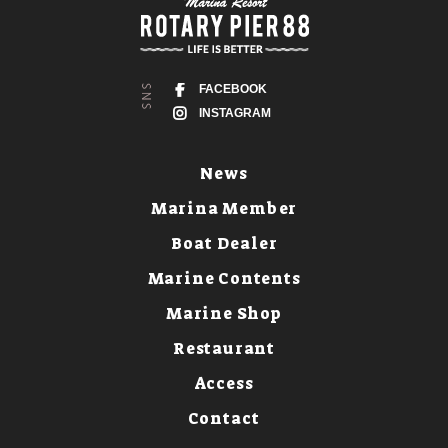
FACEBOOK
INSTAGRAM
News
Marina Member
Boat Dealer
Marine Contents
Marine Shop
Restaurant
Access
Contact