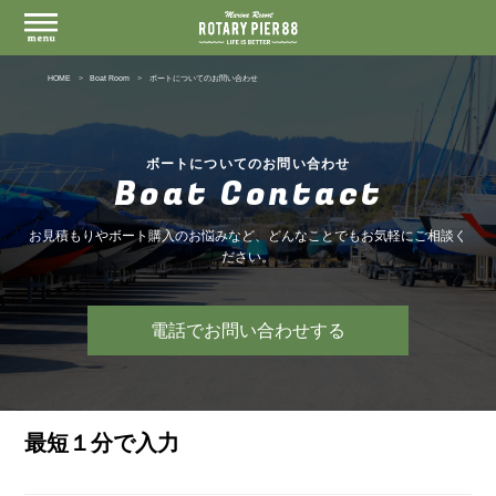
HOME
Boat Room
ボートについてのお問い合わせ
ボートについてのお問い合わせ
Boat Contact
お見積もりやボート購入のお悩みなど、どんなことでもお気軽にご相談く
ださい。
電話でお問い合わせする
最短１分で入力