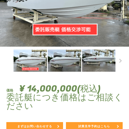
¥ 14,000,000(税込)
価格
委託艇につき価格はご相談く
ださい
まずはお問い合わせする
試乗見学予約はこちら