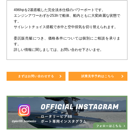
496hpを2基搭載した完全淡水仕様のパワーボートです。
エンジンアワーわずか253hで船体、船内ともに大変綺麗な状態で
す。
サイレントチョイス搭載で水中と空中排気を切り替えられます。
委託販売艇につき、価格条件については個別にご相談を承りま
す。
詳しい情報に関しましては、お問い合わせ下さいませ。
まずはお問い合わせする
試乗見学予約はこちら