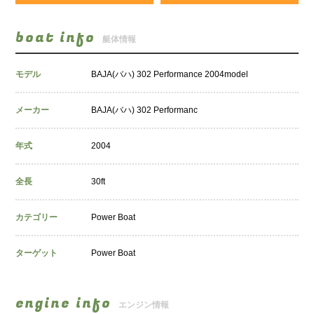
boat info
艇体情報
モデル
BAJA(バハ) 302 Performance 2004model
メーカー
BAJA(バハ) 302 Performanc
年式
2004
全長
30ft
カテゴリー
Power Boat
ターゲット
Power Boat
engine info
エンジン情報