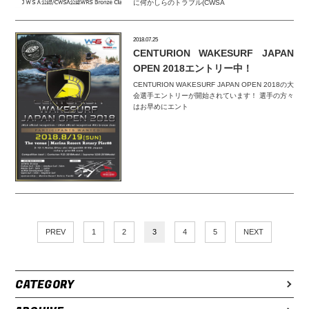
に何かしらのトラブル(CWSA
2018.07.25
CENTURION WAKESURF JAPAN
OPEN 2018エントリー中！
CENTURION WAKESURF JAPAN OPEN 2018の大
会選手エントリーが開始されています！ 選手の方々
はお早めにエント
PREV
1
2
3
4
5
NEXT
CATEGORY