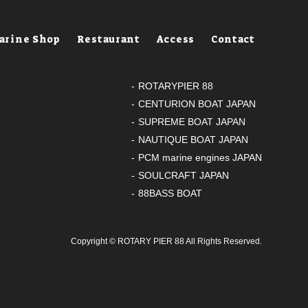
arine Shop
Restaurant
Access
Contact
ROTARYPIER 88
CENTURION BOAT JAPAN
SUPREME BOAT JAPAN
NAUTIQUE BOAT JAPAN
PCM marine engines JAPAN
SOULCRAFT JAPAN
88BASS BOAT
Copyright ©
ROTARY PIER 88
All Rights Reserved.