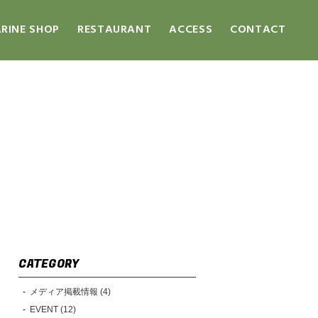
RINE SHOP
RESTAURANT
ACCESS
CONTACT
CATEGORY
メディア掲載情報 (4)
EVENT (12)