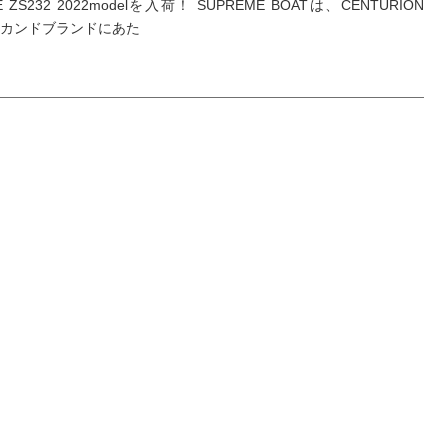
E ZS232 2022modelを入荷！ SUPREME BOATは、CENTURION
セカンドブランドにあた