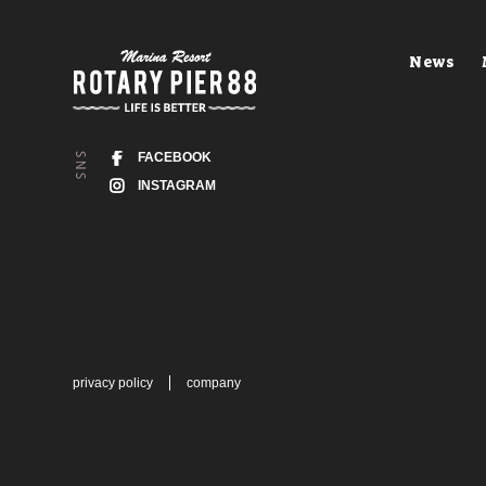
News
FACEBOOK
INSTAGRAM
privacy policy
company