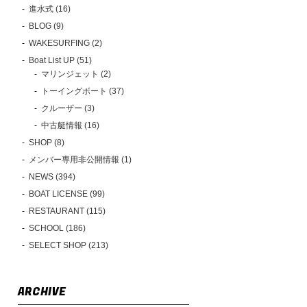
進水式 (16)
BLOG (9)
WAKESURFING (2)
Boat List UP (51)
マリンジェット (2)
トーイングボート (37)
クルーザー (3)
中古艇情報 (16)
SHOP (8)
メンバー専用非公開情報 (1)
NEWS (394)
BOAT LICENSE (99)
RESTAURANT (115)
SCHOOL (186)
SELECT SHOP (213)
ARCHIVE