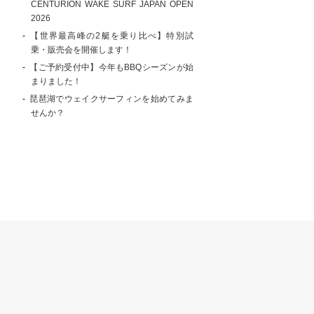
CENTURION WAKE SURF JAPAN OPEN
2026
【世界最高峰の2艇を乗り比べ】特別試
乗・販売会を開催します！
【ご予約受付中】今年もBBQシーズンが始
まりました！
琵琶湖でウェイクサーフィンを始めてみま
せんか？