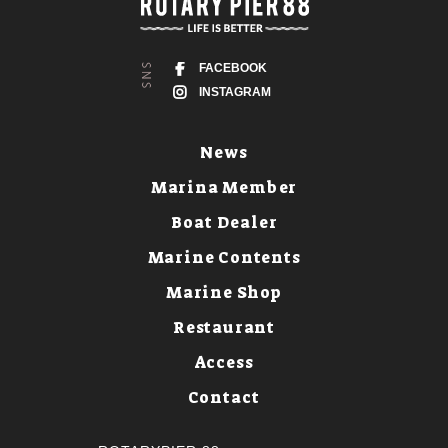
FACEBOOK
INSTAGRAM
News
Marina Member
Boat Dealer
Marine Contents
Marine Shop
Restaurant
Access
Contact