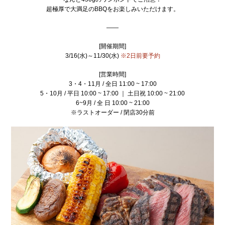
超極厚で大満足のBBQをお楽しみいただけます。
——
[開催期間]
3/16(水)～11/30(水)
※2日前要予約
[営業時間]
3・4・11月 / 全日 11:00 ~ 17:00
5・10月 / 平日 10:00 ~ 17:00 ｜ 土日祝 10:00 ~ 21:00
6~9月 / 全 日 10:00 ~ 21:00
※ラストオーダー / 閉店30分前