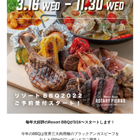
毎年大好評のResort BBQが3/16〜スタートします！
今年のBBQは世界三大肉用種のブラックアンガスビーフを
なんと450gのワンポンドでご用意！