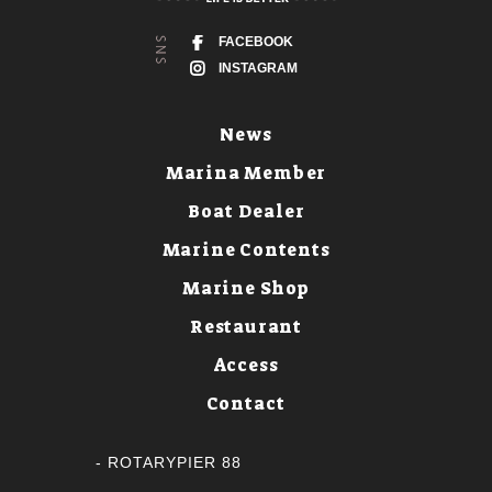
FACEBOOK
INSTAGRAM
News
Marina Member
Boat Dealer
Marine Contents
Marine Shop
Restaurant
Access
Contact
ROTARYPIER 88