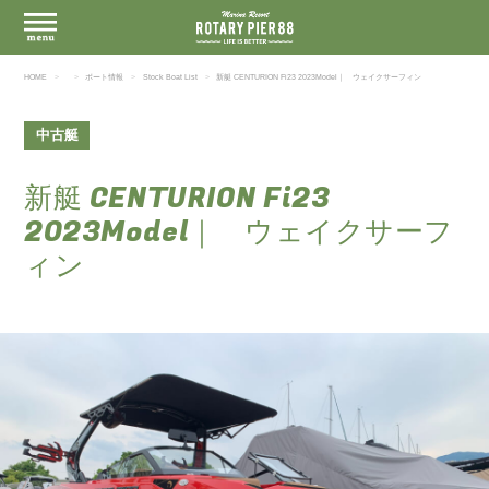
HOME
ボート情報
Stock Boat List
新艇 CENTURION Fi23 2023Model｜ ウェイクサーフィン
中古艇
新艇 CENTURION Fi23
2023Model｜ ウェイクサーフ
ィン