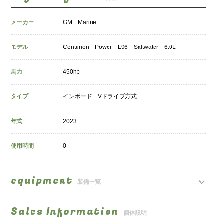
メーカー
GM Marine
モデル
Centurion Power L96 Saltwater 6.0L
馬力
450hp
タイプ
インボード Vドライブ方式
年式
2023
使用時間
0
equipment
装備一覧
Sales Information
個体説明