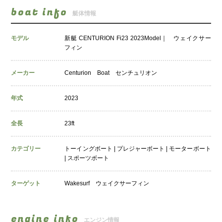
boat info
艇体情報
モデル
新艇 CENTURION Fi23 2023Model｜ ウェイクサー
フィン
メーカー
Centurion Boat センチュリオン
年式
2023
全長
23ft
カテゴリー
トーイングボート | プレジャーボート | モーターボート
| スポーツボート
ターゲット
Wakesurf ウェイクサーフィン
engine info
エンジン情報